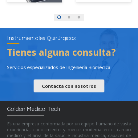
Instrumentales Quirúrgicos
Tienes alguna consulta?
Servicios especializados de Ingeniería Biomédica
Contacta con nosotros
Golden Medical Tech
Es una empresa conformada por un equipo humano de vasta
experiencia, conocimiento y mente moderna en el campo
médico y el área de la salud e industria médica, capaces de