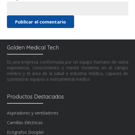
Publicar el comentario
Alternative:
Golden Medical Tech
Es una empresa conformada por un equipo humano de vasta
experiencia, conocimiento y mente moderna en el campo
médico y el área de la salud e industria médica, capaces de
suministrar equipos e instrumental médico
Productos Destacados
Aspiradores y ventiladores
Camillas Eléctricas
Ecógrafos Doopler