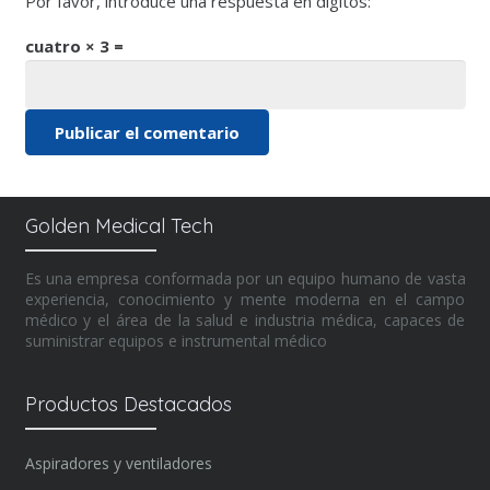
Por favor, introduce una respuesta en dígitos:
cuatro × 3 =
Publicar el comentario
Alternative:
Golden Medical Tech
Es una empresa conformada por un equipo humano de vasta
experiencia, conocimiento y mente moderna en el campo
médico y el área de la salud e industria médica, capaces de
suministrar equipos e instrumental médico
Productos Destacados
Aspiradores y ventiladores