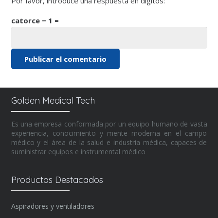
Por favor, introduce una respuesta en dígitos:
catorce − 1 =
Publicar el comentario
Alternative:
Golden Medical Tech
Es una empresa conformada por un equipo humano de vasta
experiencia, conocimiento y mente moderna en el campo
médico y el área de la salud e industria médica, capaces de
suministrar equipos e instrumental médico
Productos Destacados
Aspiradores y ventiladores